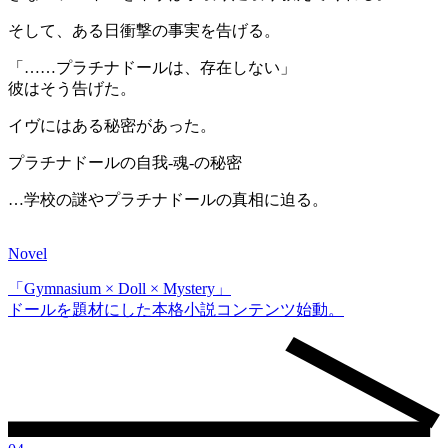
そして、ある日衝撃の事実を告げる。
「……プラチナドールは、存在しない」
彼はそう告げた。
イヴにはある秘密があった。
プラチナドールの
自我-魂-
の秘密
…学校の謎やプラチナドールの真相に迫る。
Novel
「Gymnasium × Doll × Mystery」
ドールを題材にした本格小説コンテンツ始動。