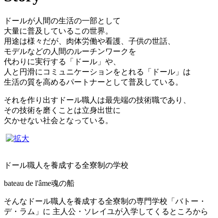
ドール
が人間の生活の一部として
大量に普及しているこの世界。
用途は様々だが、肉体労働や看護、子供の世話、
モデルなどの人間のルーチンワークを
代わりに実行する「ドール」や、
人と円滑にコミュニケーションをとれる「ドール」は
生活の質を高めるパートナーとして普及している。
それを作り出すドール職人は最先端の技術職であり、
その技術を磨くことは立身出世に
欠かせない社会となっている。
ドール職人を養成する全寮制の学校
bateau de l'âme
魂の船
そんなドール職人を養成する全寮制の専門学校「バトー・
デ・ラム」に 主人公・ソレイユが入学してくるところから