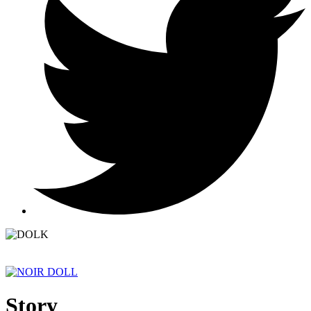
Story